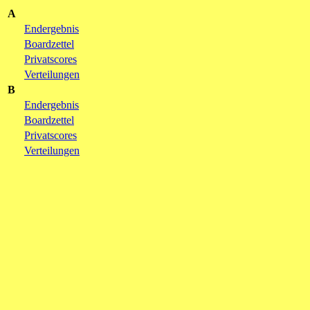
A
Endergebnis
Boardzettel
Privatscores
Verteilungen
B
Endergebnis
Boardzettel
Privatscores
Verteilungen