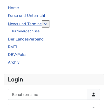
Home
Kurse und Unterricht
Weitere Informationen: News und
News und Termine
Turnierergebnisse
Der Landesverband
RMTL
DBV-Pokal
Archiv
Login
Benutzername
Passwort