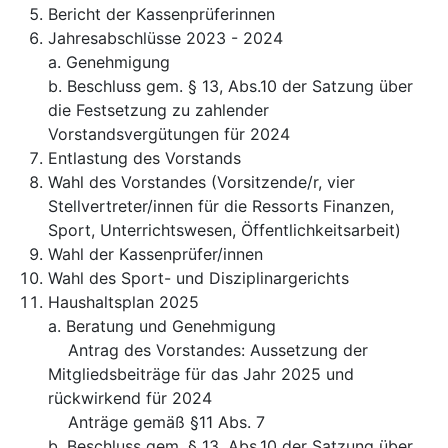
Bericht der Kassenprüferinnen
Jahresabschlüsse 2023 - 2024
a. Genehmigung
b. Beschluss gem. § 13, Abs.10 der Satzung über
die Festsetzung zu zahlender
Vorstandsvergütungen für 2024
Entlastung des Vorstands
Wahl des Vorstandes (Vorsitzende/r, vier
Stellvertreter/innen für die Ressorts Finanzen,
Sport, Unterrichtswesen, Öffentlichkeitsarbeit)
Wahl der Kassenprüfer/innen
Wahl des Sport- und Disziplinargerichts
Haushaltsplan 2025
a. Beratung und Genehmigung
Antrag des Vorstandes: Aussetzung der
Mitgliedsbeiträge für das Jahr 2025 und
rückwirkend für 2024
Anträge gemäß §11 Abs. 7
b. Beschluss gem. § 13, Abs.10 der Satzung über