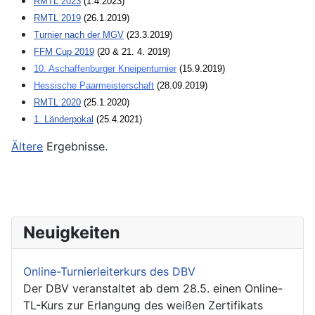
RMTL 2023
(1.4.2023)
RMTL 2019
(26.1.2019)
Turnier nach der MGV
(23.3.2019)
FFM Cup 2019
(20 & 21. 4. 2019)
10. Aschaffenburger Kneipenturnier
(15.9.2019)
Hessische Paarmeisterschaft
(28.09.2019)
RMTL 2020
(25.1.2020)
1. Länderpokal
(25.4.2021)
Ältere
Ergebnisse.
Neuigkeiten
Online-Turnierleiterkurs des DBV
Der DBV veranstaltet ab dem 28.5. einen Online-
TL-Kurs zur Erlangung des weißen Zertifikats