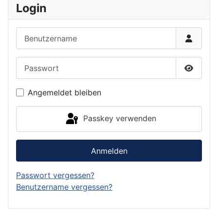
Login
Benutzername
Passwort
Passwor
Angemeldet bleiben
Passkey verwenden
Anmelden
Passwort vergessen?
Benutzername vergessen?