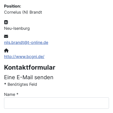
Position:
Cornelus (N) Brandt
Adresse:
Neu-Isenburg
E-Mail:
nils.brandt@t-online.de
Website:
http://www.bcgni.de/
Kontaktformular
Eine E-Mail senden
*
Benötigtes Feld
Name
*