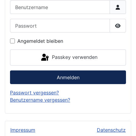
Benutzername
Passwort
Passwor
Angemeldet bleiben
Passkey verwenden
Anmelden
Passwort vergessen?
Benutzername vergessen?
Impressum
Datenschutz